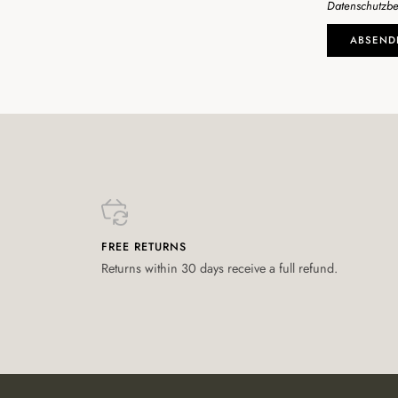
Datenschutzb
ABSEND
FREE RETURNS
Returns within 30 days receive a full refund.