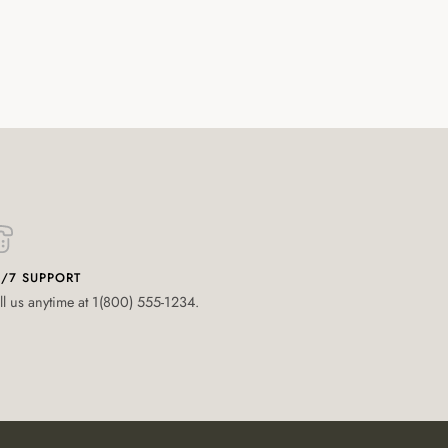
/7 SUPPORT
ll us anytime at 1(800) 555-1234.