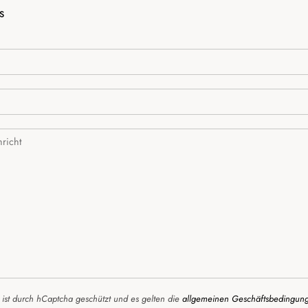
S
 ist durch hCaptcha geschützt und es gelten die
allgemeinen Geschäftsbedingun